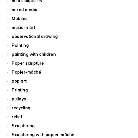
mini sculptures
mixed media
Mobiles
music in art
observational drawing
Painting
painting with children
Paper sculpture
Papier-mâché
pop art
Printing
pulleys
recycling
relief
Sculpturing
Sculpturing with papier-mâché