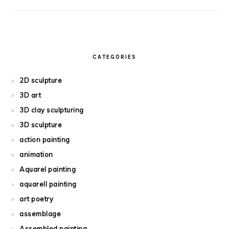
CATEGORIES
2D sculpture
3D art
3D clay sculpturing
3D sculpture
action painting
animation
Aquarel painting
aquarell painting
art poetry
assemblage
Assembled painting