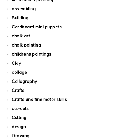
assembling
Building
Cardboard mini puppets
chalk art
chalk painting
childrens paintings
Clay
collage
Collagraphy
Crafts
Crafts and fine motor skills
cut-outs
Cutting
design
Drawing